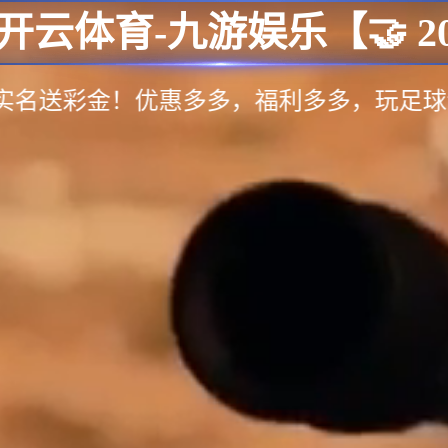
开云体育-九游娱乐【🤝 20
，福利多多，玩足球认准开云/爱游戏体育ap